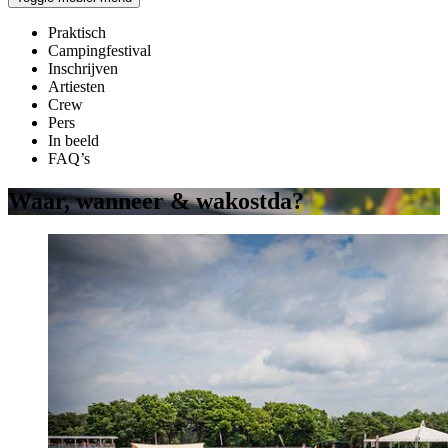
Praktisch
Campingfestival
Inschrijven
Artiesten
Crew
Pers
In beeld
FAQ’s
Waar, wanneer & wakostda?