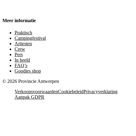
Meer informatie
Praktisch
Campingfestival
Artiesten
Crew
Pers
In beeld
FAQ’s
Goodies shop
©
2026
Provincie Antwerpen
Verkoopsvoorwaarden
Cookiebeleid
Privacyverklaring
Aanpak GDPR