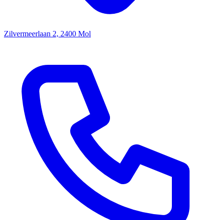
Zilvermeerlaan 2, 2400 Mol