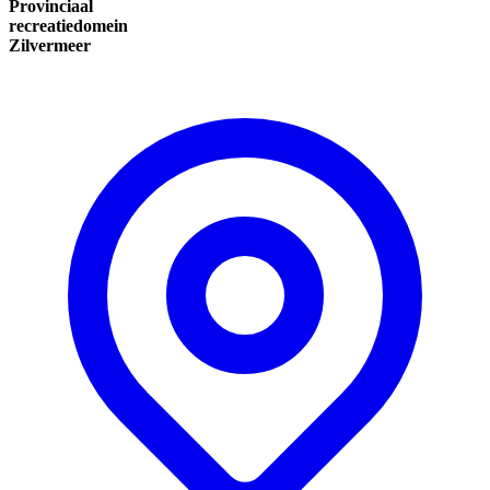
Provinciaal
recreatiedomein
Zilvermeer