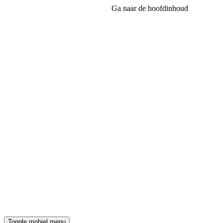
Ga naar de hoofdinhoud
Toggle mobiel menu