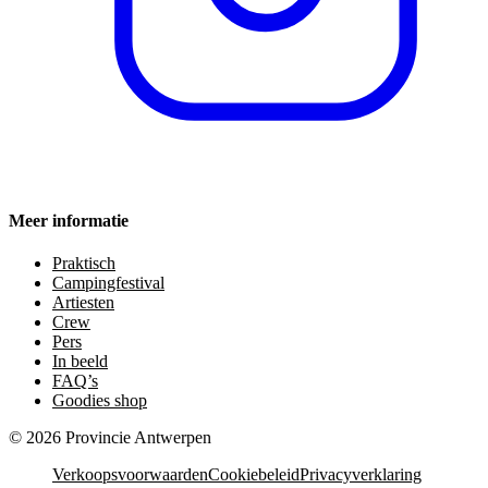
Meer informatie
Praktisch
Campingfestival
Artiesten
Crew
Pers
In beeld
FAQ’s
Goodies shop
©
2026
Provincie Antwerpen
Verkoopsvoorwaarden
Cookiebeleid
Privacyverklaring