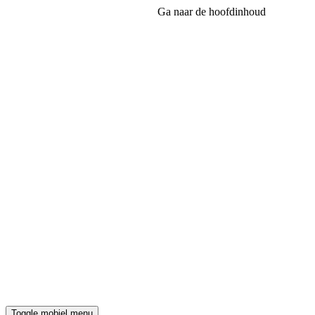
Ga naar de hoofdinhoud
Toggle mobiel menu